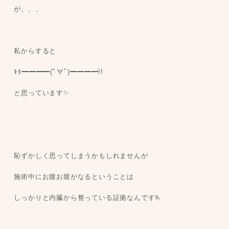
が、、、
私からすると
ｷﾀ━━━━(ﾟ∀ﾟ)━━━━!!
と思っています✨
恥ずかしく思ってしまうかもしれませんが
施術中にお腹お腹がなるということは
しっかりと内臓から整っている証拠なんです🫰