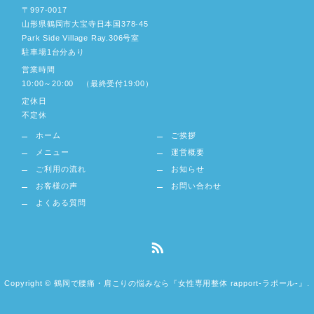
〒997-0017
山形県鶴岡市大宝寺日本国378-45
Park Side Village Ray.306号室
駐車場1台分あり
営業時間
10:00～20:00 （最終受付19:00）
定休日
不定休
ホーム
ご挨拶
メニュー
運営概要
ご利用の流れ
お知らせ
お客様の声
お問い合わせ
よくある質問
Copyright © 鶴岡で腰痛・肩こりの悩みなら『女性専用整体 rapport-ラポール-』.