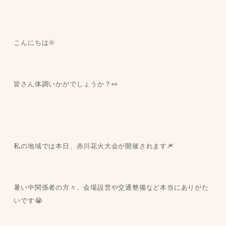
こんにちは🌞
皆さん体調いかがでしょうか？👀
私の地域では本日、赤川花火大会が開催されます🎆
暑い中関係者の方々、会場設営や交通整備など本当にありがた
いです😭