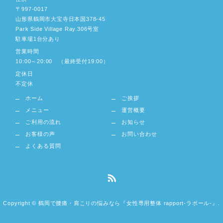
〒997-0017
山形県鶴岡市大宝寺日本国378-45
Park Side Village Ray.306号室
駐車場1台分あり
営業時間
10:00～20:00 （最終受付19:00）
定休日
不定休
ホーム
ご挨拶
メニュー
運営概要
ご利用の流れ
お知らせ
お客様の声
お問い合わせ
よくある質問
Copyright © 鶴岡で腰痛・肩こりの悩みなら『女性専用整体 rapport-ラポール-』.