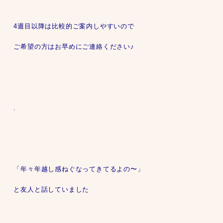
4週目以降は比較的ご案内しやすいので
ご希望の方はお早めにご連絡ください♪
.
「年々年越し感ねぐなってきてるよの〜」
と友人と話していました