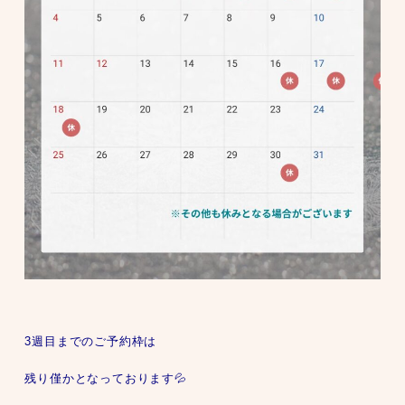
3週目までのご予約枠は
残り僅かとなっております💦