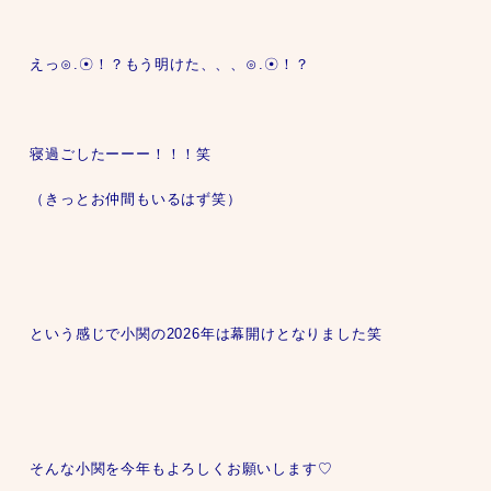
えっ⊙⁠.⁠☉！？もう明けた、、、⊙⁠.⁠☉！？
寝過ごしたーーー！！！笑
（きっとお仲間もいるはず笑）
という感じで小関の2026年は幕開けとなりました笑
そんな小関を今年もよろしくお願いします♡