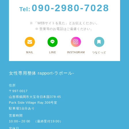
090-2980-7028
Tel:
「WEBサイトを見た」とお伝えください。
営業等のお電話はご遠慮ください。
MAIL
LINE
INSTAGRAM
つなぐっど
女性専用整体 rapport-ラポール-
住所
〒997-0017
山形県鶴岡市大宝寺日本国378-45
Park Side Village Ray.306号室
駐車場1台分あり
営業時間
10:00～20:00 （最終受付19:00）
定休日