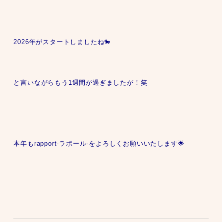
2026年がスタートしましたね🐎
と言いながらもう1週間が過ぎましたが！笑
本年もrapport-ラポール-をよろしくお願いいたします🌟